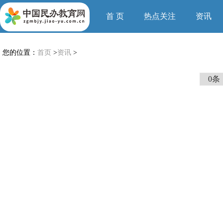
首 页
热点关注
资讯
您的位置：
首页
>
资讯
>
0条