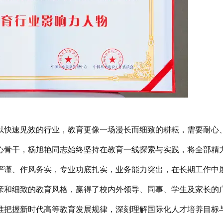
以快速见效的行业，教育更像一场漫长而细致的耕耘，需要耐心
心骨干，杨旭艳同志始终坚持在教育一线探索与实践，将全部精
严谨、作风务实，专业功底扎实，业务能力突出，在长期工作中
亲和细致的教育风格，赢得了校内外领导、同事、学生及家长的
准把握新时代高等教育发展规律，深刻理解国际化人才培养目标