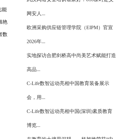
志能
网安人...
旭艳
欧洲采购供应链管理学院（EIPM）官宣
者数
2026年...
实地探访合肥剑桥高中尚美艺术赋能打造
高品...
C-Life数智运动亮相中国教育装备展示
会，用...
C-Life数智运动亮相中国(深圳)素质教育
博览...