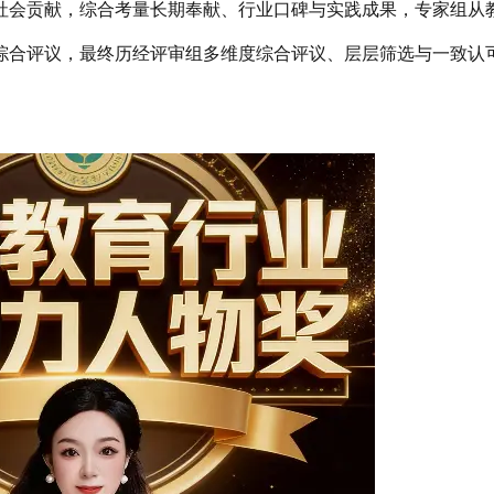
社会贡献，综合考量长期奉献、行业口碑与实践成果，专家组从
综合评议，最终历经评审组多维度综合评议、层层筛选与一致认