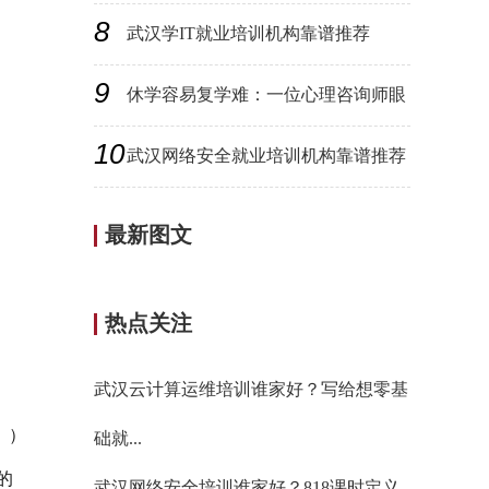
8
武汉学IT就业培训机构靠谱推荐
（2026最新）...
9
休学容易复学难：一位心理咨询师眼
中，90%家...
10
武汉网络安全就业培训机构靠谱推荐
（2026最...
最新图文
热点关注
武汉云计算运维培训谁家好？写给想零基
））
础就...
的
武汉网络安全培训谁家好？818课时定义