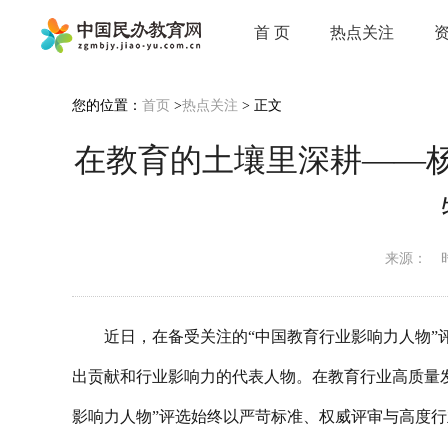
首 页
热点关注
您的位置：
首页
>
热点关注
> 正文
在教育的土壤里深耕——
来源：
时
近日，在备受关注的“中国教育行业影响力人物
出贡献和行业影响力的代表人物。在教育行业高质量
影响力人物”评选始终以严苛标准、权威评审与高度