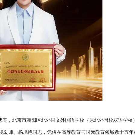
代表，北京市朝阳区北外同文外国语学校（原北外附校双语学校
深规划师、杨旭艳同志，凭借在高等教育与国际教育领域数十五年