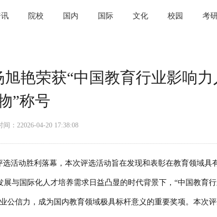
资讯
院校
国内
国际
文化
校园
考
杨旭艳荣获“中国教育行业影响力
物”称号
间：22026-04-20 17:38:08
”评选活动胜利落幕，本次评选活动旨在发现和表彰在教育领域具
发展与国际化人才培养需求日益凸显的时代背景下，“中国教育行
行业公信力，成为国内教育领域极具标杆意义的重要奖项。本次评